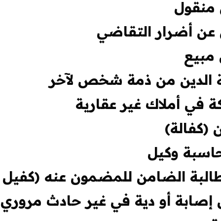
 منقول
 عن أضرار التقاضي
 مبيع
لة الدين من ذمة شخص لآخر
ة في أملاك غير عقارية
 (كفالة)
اسبة وكيل
البة الضامن للمضمون عنه (كفيل ل
 إصابة أو دية في غير حادث مروري