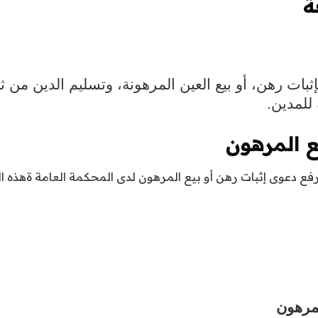
ة
بات رهن، أو بيع العين المرهونة، وتسليم الدين من ثم
 للمدين.
ع المرهون
رفع
دعوى إثبات رهن أو بيع المرهون لدى المحكمة العامة ةهذه ا
لمرهون