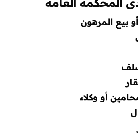
دى المحكمة العامة
أو بيع المرهون
سلف
ار
امين أو وكلاء
ل