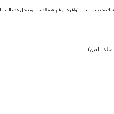
الك متطلبات يجب توافرها لرفع هذه الدعوى وتتمثل هذه المتطل
مالك العين).