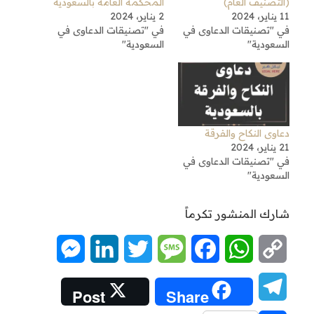
(التصنيف العام)
المحكمة العامة بالسعودية
11 يناير، 2024
2 يناير، 2024
في "تصنيقات الدعاوى في
في "تصنيقات الدعاوى في
السعودية"
السعودية"
دعاوى النكاح والفرقة
21 يناير، 2024
في "تصنيقات الدعاوى في
السعودية"
شارك المنشور تكرماً
Messenger
LinkedIn
Twitter
Message
Facebook
WhatsApp
Copy
Link
Telegram
Post
Share