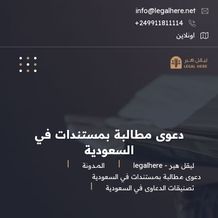
info@legalhere.net
249911811114+
اونلاين
دعوى مطالبة بمستندات في
السعودية
ليقل هير - legalhere
المـدونة
دعوى مطالبة بمستندات في السعودية
تصنيقات الدعاوى في السعودية