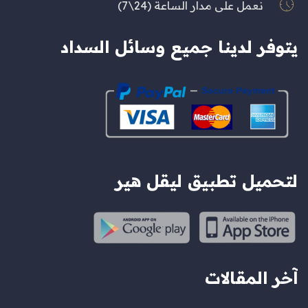
نعمل على مدار الساعة (24\7)
يتوفر لدينا جميع وسائل السداد
لتحميل تطبيق ليقل هير
آخر المقالات