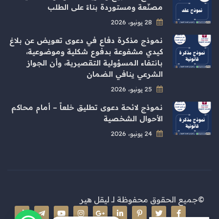
مصنّعة ومستوردة بناءً على الطلب
28 يونيو، 2026
نموذج مذكرة دفاع في دعوى تعويض عن بلاغ
كيدي مشفوعة بدفوع شكلية وموضوعية،
بانتفاء المسؤولية التقصيرية، وأن الجواز
الشرعي ينافي الضمان
25 يونيو، 2026
نموذج لائحة دعوى تطليق خلعاً – أمام محاكم
الأحوال الشخصية
24 يونيو، 2026
©جميع الحقوق محفوظة لـ
ليقل هير