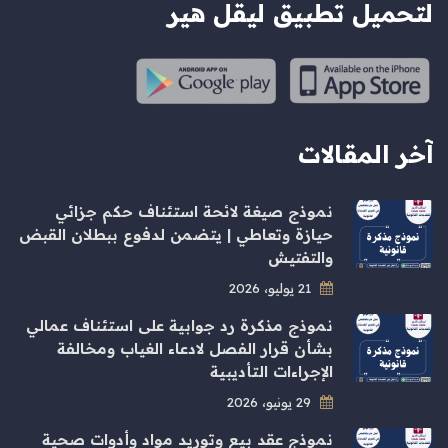
لتحميل تطبيق ليقل هير
آخر المقالات
نموذج صيغة لائحة استئناف حكم جزائي
حيازة وتعاطي | يتضمن لدفوع ببطلان القبض
والتفتيش
21 يوليو، 2026
نموذج مذكرة رد جوابية على استئناف عمالي
بشأن قرار الفصل لادعاء الغياب ومخالفة
الإجراءات التأديبية
29 يونيو، 2026
نموذج عقد بيع وتوريد مواد وأدوات صحية