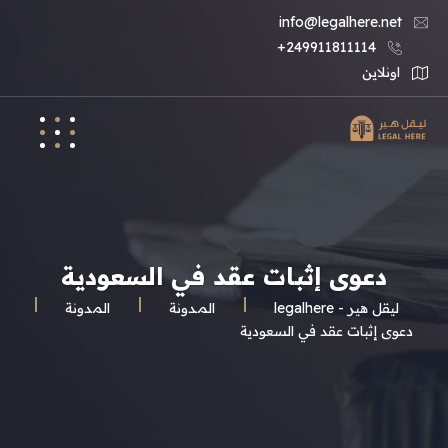
info@legalhere.net
249911811114+
اونلاين
دعوى إثبات عقد في السعودية
ليقل هير - legalhere
المـدونة
المدونة
دعوى إثبات عقد في السعودية