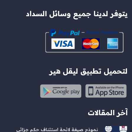
يتوفر لدينا جميع وسائل السداد
لتحميل تطبيق ليقل هير
آخر المقالات
نموذج صيغة لائحة استئناف حكم جزائي