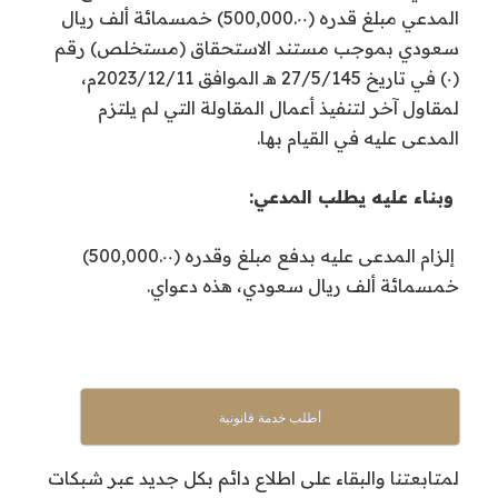
المدعي مبلغ قدره (500,000.٠٠) خمسمائة ألف ريال
سعودي بموجب مستند الاستحقاق (مستخلص) رقم
(٠) في تاريخ 27/5/145 هـ الموافق 2023/12/11م،
لمقاول آخر لتنفيذ أعمال المقاولة التي لم يلتزم
المدعى عليه في القيام بها.
وبناء عليه يطلب المدعي:
إلزام المدعى عليه بدفع مبلغ وقدره (500,000.٠٠)
خمسمائة ألف ريال سعودي، هذه دعواي.
أطلب خدمة قانونية
لمتابعتنا والبقاء على اطلاع دائم بكل جديد عبر شبكات