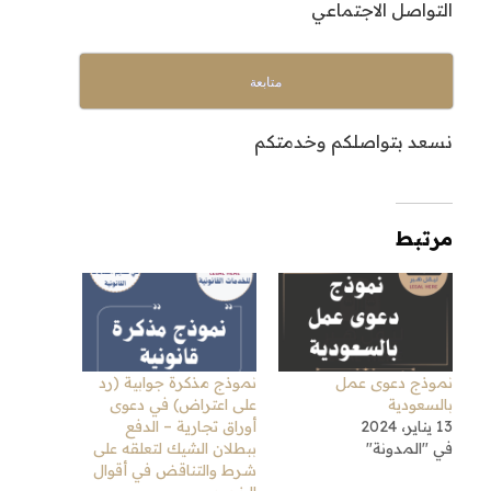
التواصل الاجتماعي
متابعة
نسعد بتواصلكم وخدمتكم
مرتبط
نموذج دعوى عمل
نموذج مذكرة جوابية (رد
بالسعودية
على اعتراض) في دعوى
13 يناير، 2024
أوراق تجارية – الدفع
في "المدونة"
ببطلان الشيك لتعلقه على
شرط والتناقض في أقوال