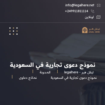
info@legalhere.net
249911811114+
اونلاين
نموذج دعوى تجارية في السعودية
ليقل هير - legalhere
المـدونة
نموذج دعوى تجارية في السعودية
نماذج دعاوى