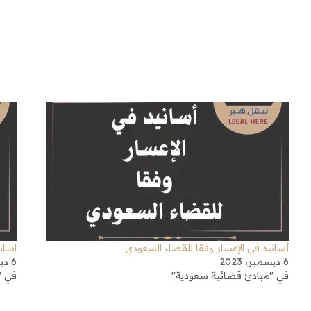
أسانيد في الإعسار وفقا للقضاء السعودي
اسان
6 ديسمبر، 2023
6 ديسمبر، 2023
في "مبادئ قضائية سعودية"
في "