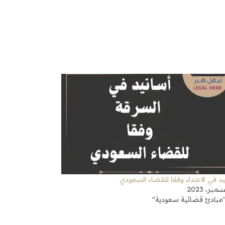
يد في الاعتداء وفقا للقضاء السعودي
مبادئ قضائية سعودية"