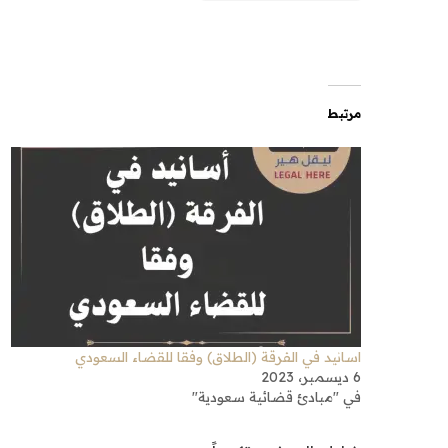
مرتبط
اسانيد في الفرقة (الطلاق) وفقا للقضاء السعودي
6 ديسمبر، 2023
في "مبادئ قضائية سعودية"