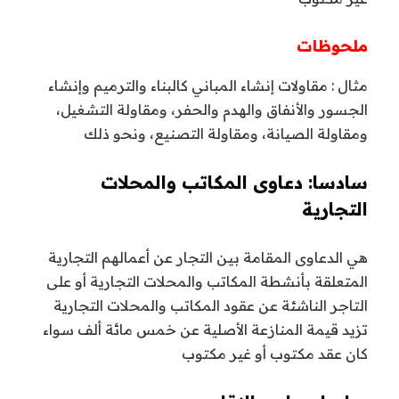
ملحوظات
مثال : مقاولات إنشاء المباني كالبناء والترميم وإنشاء
الجسور والأنفاق والهدم والحفر، ومقاولة التشغيل،
ومقاولة الصيانة، ومقاولة التصنيع، ونحو ذلك
سادسا: دعاوى المكاتب والمحلات
التجارية
هي الدعاوى المقامة بين التجار عن أعمالهم التجارية
المتعلقة بأنشطة المكاتب والمحلات التجارية أو على
التاجر الناشئة عن عقود المكاتب والمحلات التجارية
تزيد قيمة المنازعة الأصلية عن خمس مائة ألف سواء
كان عقد مكتوب أو غير مكتوب