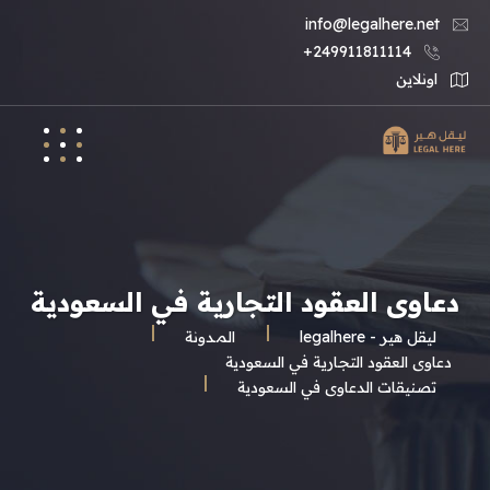
info@legalhere.net
249911811114+
اونلاين
دعاوى العقود التجارية في السعودية
ليقل هير - legalhere
المـدونة
دعاوى العقود التجارية في السعودية
تصنيقات الدعاوى في السعودية