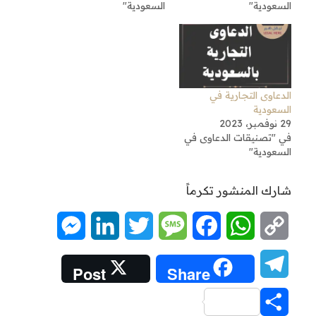
السعودية"
السعودية"
الدعاوى التجارية في
السعودية
29 نوفمبر، 2023
في "تصنيقات الدعاوى في
السعودية"
شارك المنشور تكرماً
Messenger
LinkedIn
Twitter
Message
Facebook
WhatsApp
Copy
Link
Telegram
Post
Share
Share