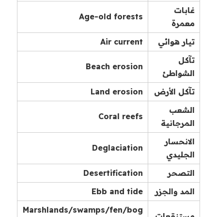
غابات
Age-old forests
معمرة
تيار هوائي
Air current
تآكل
Beach erosion
الشواطئ
تآكل الأرض
Land erosion
الشعب
Coral reefs
المرجانية
الانحسار
Deglaciation
الجليدي
التصحر
Desertification
المد والجزر
Ebb and tide
Marshlands/swamps/fen/bog
مستنقعات