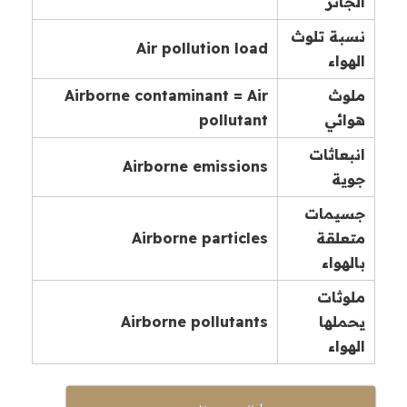
الجائر
نسبة تلوث
Air pollution load
الهواء
ملوث
Airborne contaminant = Air
هوائي
pollutant
انبعاثات
Airborne emissions
جوية
جسيمات
متعلقة
Airborne particles
بالهواء
ملوثات
يحملها
Airborne pollutants
الهواء