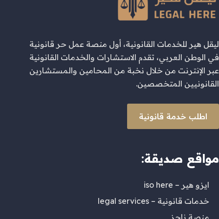
ليقل هير للخدمات القانونية، أول منصة عمل حر قانونية
في الوطن العربي، تقدم الاستشارات والخدمات القانونية
عبر الإنترنت من خلال نخبة من المحامين والمستشارين
القانونيين المتخصصين.
اطلب خدمة قانونية
مواقع صديقة:
ايزو هير – iso here
خدمات قانونية – legal services
منصة ناجز