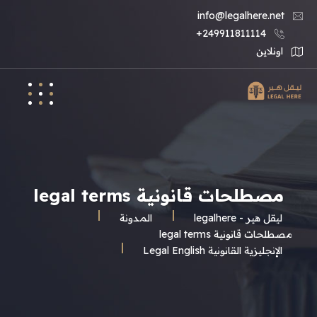
info@legalhere.net
249911811114+
اونلاين
مصطلحات قانونية legal terms
ليقل هير - legalhere
المـدونة
مصطلحات قانونية legal terms
الإنجليزية القانونية Legal English