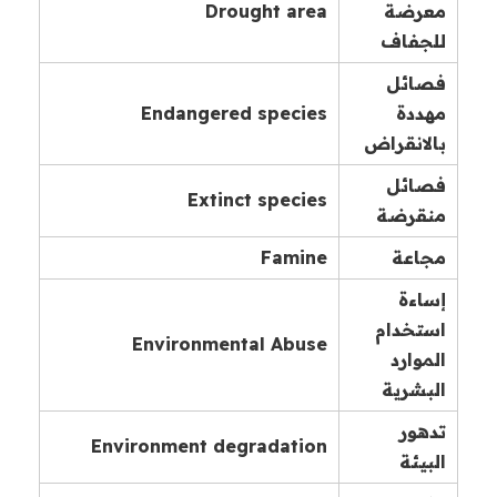
معرضة
Drought area
للجفاف
فصائل
مهددة
Endangered species
بالانقراض
فصائل
Extinct species
منقرضة
مجاعة
Famine
إساءة
استخدام
Environmental Abuse
الموارد
البشرية
تدهور
Environment degradation
البيئة