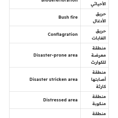
الأحيائي
حريق
Bush fire
الأدغال
حريق
Conflagration
الغابات
منطقة
معرضة
Disaster-prone area
للكوارث
منطقة
أصابتها
Disaster stricken area
كارثة
منطقة
Distressed area
منكوبة
منطقة