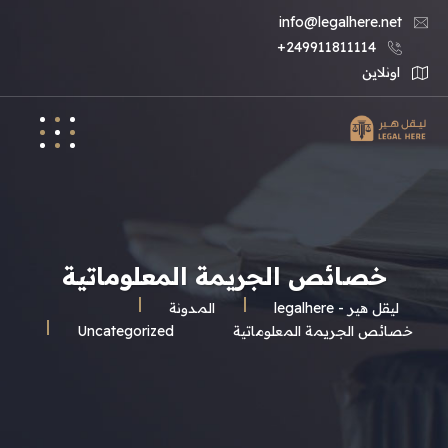
info@legalhere.net
249911811114+
اونلاين
خصائص الجريمة المعلوماتية
ليقل هير - legalhere
المـدونة
خصائص الجريمة المعلوماتية
Uncategorized