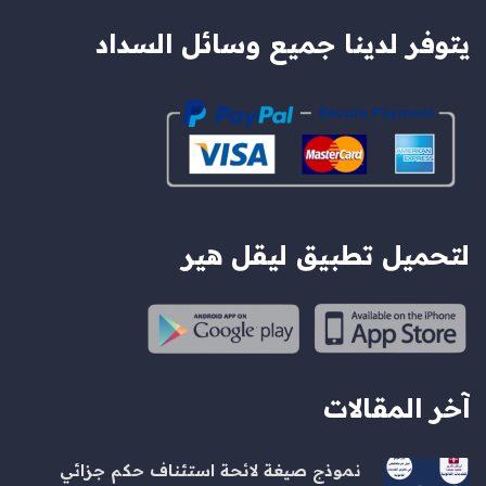
يتوفر لدينا جميع وسائل السداد
لتحميل تطبيق ليقل هير
آخر المقالات
نموذج صيغة لائحة استئناف حكم جزائي