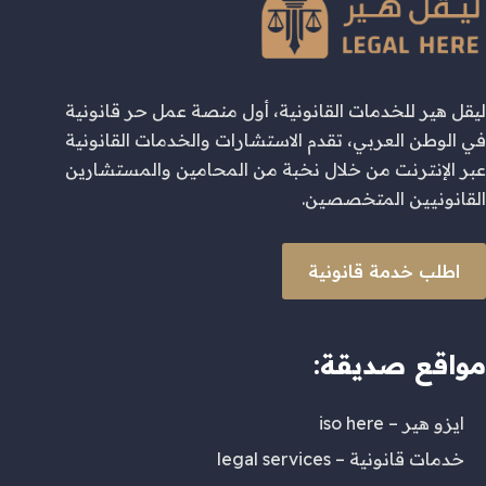
ليقل هير للخدمات القانونية، أول منصة عمل حر قانونية
في الوطن العربي، تقدم الاستشارات والخدمات القانونية
عبر الإنترنت من خلال نخبة من المحامين والمستشارين
القانونيين المتخصصين.
اطلب خدمة قانونية
مواقع صديقة:
ايزو هير – iso here
خدمات قانونية – legal services