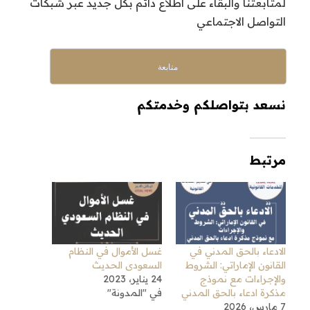
لمتابعتنا والبقاء على اطلاع دائم بكل جديد عبر شبكات
التواصل الاجتماعي
متابعة
نسعد بتواصلكم وخدمتكم
مرتبط
الادعاء بالحق المدني في
غسل الأموال في النظام
القانون الإماراتي: الشروط
السعودى الحديث
والإجراءات مع نموذج
24 يناير، 2023
مذكرة ادعاء بالحق المدني
في "المدونة"
7 مارس، 2026