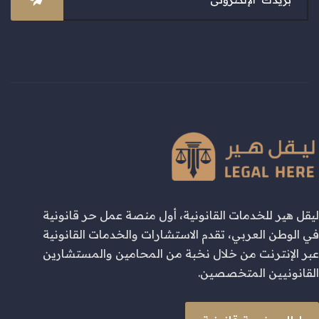
ليقل هير للخدمات القانونية، أول منصة عمل حر قانونية
في الوطن العربي، تقدم الاستشارات والخدمات القانونية
عبر الإنترنت من خلال نخبة من المحامين والمستشارين
القانونيين المتخصصين.