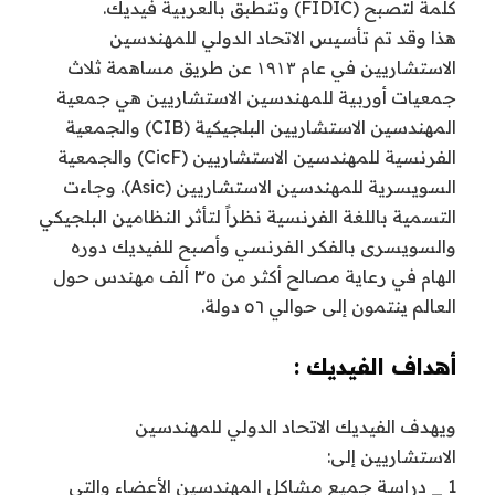
كلمة لتصبح (FIDIC) وتنطبق بالعربية فيديك.
هذا وقد تم تأسيس الاتحاد الدولي للمهندسين
الاستشاريين في عام ۱۹۱۳ عن طريق مساهمة ثلاث
جمعيات أوربية للمهندسين الاستشاريين هي جمعية
المهندسين الاستشاريين البلجيكية (CIB) والجمعية
الفرنسية للمهندسين الاستشاريين (CicF) والجمعية
السويسرية للمهندسين الاستشاريين (Asic). وجاءت
التسمية باللغة الفرنسية نظراً لتأثر النظامين البلجيكي
والسويسرى بالفكر الفرنسي وأصبح للفيديك دوره
الهام في رعاية مصالح أكثر من ٣٥ ألف مهندس حول
العالم ينتمون إلى حوالي ٥٦ دولة.
أهداف الفيديك :
ويهدف الفيديك الاتحاد الدولي للمهندسين
الاستشاريين إلى:
1 _ دراسة جميع مشاكل المهندسين الأعضاء والتي