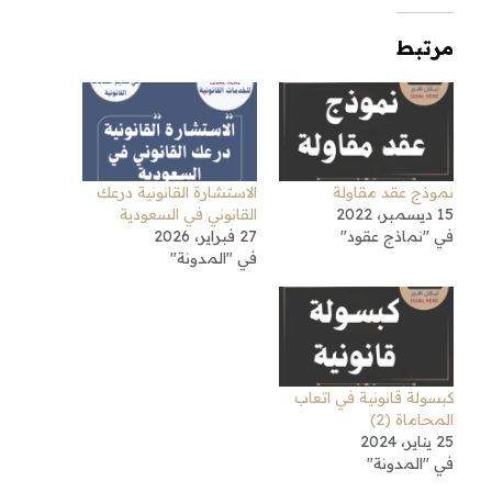
مرتبط
نموذج عقد مقاولة
الاستشارة القانونية درعك
15 ديسمبر، 2022
القانوني في السعودية
في "نماذج عقود"
27 فبراير، 2026
في "المدونة"
كبسولة قانونية في اتعاب
المحاماة (2)
25 يناير، 2024
في "المدونة"