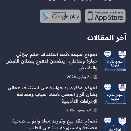
آخر المقالات
نموذج صيغة لائحة استئناف حكم جزائي
حيازة وتعاطي | يتضمن لدفوع ببطلان القبض
والتفتيش
21 يوليو، 2026
نموذج مذكرة رد جوابية على استئناف عمالي
بشأن قرار الفصل لادعاء الغياب ومخالفة
الإجراءات التأديبية
29 يونيو، 2026
نموذج عقد بيع وتوريد مواد وأدوات صحية
مصنّعة ومستوردة بناءً على الطلب