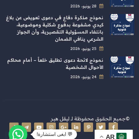
28 يونيو، 2026
نموذج مذكرة دفاع في دعوى تعويض عن بلاغ
كيدي مشفوعة بدفوع شكلية وموضوعية،
بانتفاء المسؤولية التقصيرية، وأن الجواز
الشرعي ينافي الضمان
25 يونيو، 2026
نموذج لائحة دعوى تطليق خلعاً – أمام محاكم
الأحوال الشخصية
24 يونيو، 2026
©جميع الحقوق محفوظة لـ
ليقل هير
💬 ابغى استشارة!
AR