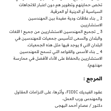
تخص حمايتهم وتطوير هم دون اعتبار للاتجاهات
السياسية أو الدينية أو العرقية.
2 _ بناء علاقات ودية مفيدة بين المهندسين
الاستشاريين.
3 _ تجميع المهندسين الاستشاريين من جميع ا اللغات
والبلدان والسعى لتأسيس جمعيات للمهندسين في
البلدان التي لا يوجد فيها مثل هذه الجمعيات.
4 _ بناء الأسس والقواعد التي تسمح للمهندسين
الاستشاريين بالحفاظ على الأداء الأفضل في ممارسة
مهنتهم).
المرجع :
عقود الفيديك FIDIC، وأثرها، على التزامات المقاول
والمهندس ورب العمل،
دكتور / عصام أحمد البهجى