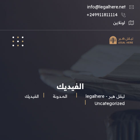
info@legalhere.net
249911811114+
اونلاين
الفيديك
ليقل هير - legalhere
المـدونة
الفيديك
Uncategorized