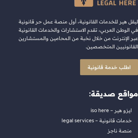
ليقل هير للخدمات القانونية، أول منصة عمل حر قانونية
في الوطن العربي، تقدم الاستشارات والخدمات القانونية
عبر الإنترنت من خلال نخبة من المحامين والمستشارين
القانونيين المتخصصين.
اطلب خدمة قانونية
مواقع صديقة:
ايزو هير – iso here
خدمات قانونية – legal services
منصة ناجز