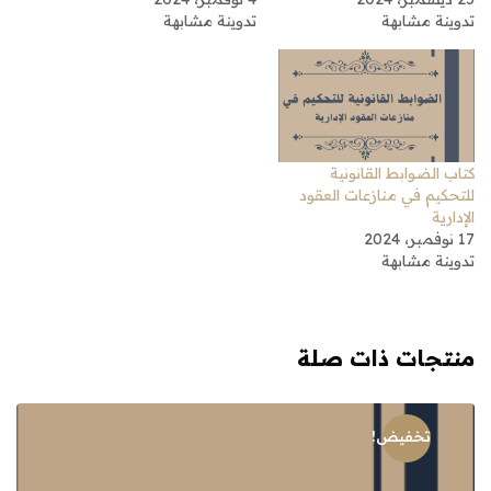
تدوينة مشابهة
تدوينة مشابهة
كتاب الضوابط القانونية
للتحكيم في منازعات العقود
الإدارية
17 نوفمبر، 2024
تدوينة مشابهة
منتجات ذات صلة
تخفيض!