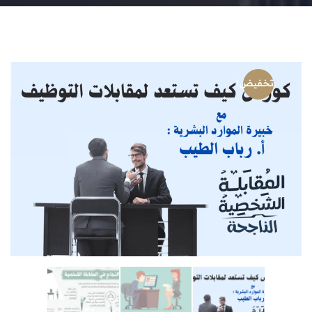
تخفيض!