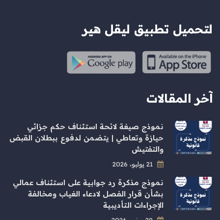
لتحميل تطبيق ليقل هير
آخر المقالات
نموذج صيغة لائحة استئناف حكم جزائي
حيازة وتعاطي | يتضمن لدفوع ببطلان القبض
والتفتيش
21 يوليو، 2026
نموذج مذكرة رد جوابية على استئناف عمالي
بشأن قرار الفصل لادعاء الغياب ومخالفة
الإجراءات التأديبية
29 يونيو، 2026