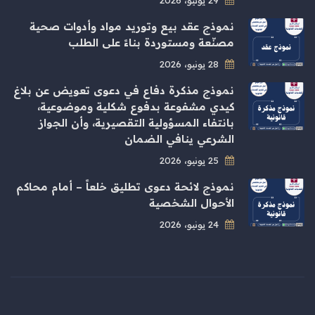
نموذج عقد بيع وتوريد مواد وأدوات صحية
مصنّعة ومستوردة بناءً على الطلب
28 يونيو، 2026
نموذج مذكرة دفاع في دعوى تعويض عن بلاغ
كيدي مشفوعة بدفوع شكلية وموضوعية،
بانتفاء المسؤولية التقصيرية، وأن الجواز
الشرعي ينافي الضمان
25 يونيو، 2026
نموذج لائحة دعوى تطليق خلعاً – أمام محاكم
الأحوال الشخصية
24 يونيو، 2026