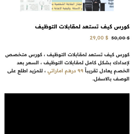
كورس كيف تستعد لمقابلات التوظيف
السعر
السعر
29,00
$
50,00
$
الأصلي
الحالي
كورس كيف تستعد لمقابلات التوظيف ، كورس متخصص
هو:
هو:
لإعدادك بشكل كامل لمقابلات التوظيف ، السعر بعد
29,00 $.
50,00 $.
الخصم يعادل تقريباً
٩٩ درهم اماراتي
، للمزيد اطلع على
الوصف بالاسفل.