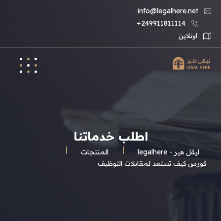
info@legalhere.net
249911811114+
اونلاين
اطلب خدماتنا
ليقل هير - legalhere
المنتجات
كورس كيف تستعد لمقابلات التوظيف