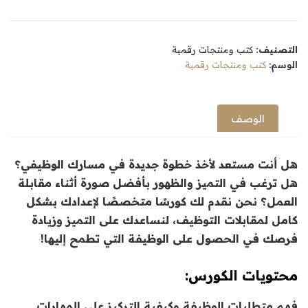
التصنيف:
كتب ومنتجات رقمية
الوسم:
كتب ومنتجات رقمية
الوصف
هل أنت مستعد لأخذ خطوة جديدة في مسارك الوظيفي؟
هل ترغب في التميز والظهور بأفضل صورة أثناء مقابلة
العمل؟ نحن نقدم لك كورسًا متخصصًا لإعدادك بشكل
كامل لمقابلات التوظيف، لنساعدك على التميز وزيادة
فرصك في الحصول على الوظيفة التي تطمح إليها!
محتويات الكورس:
فهم متطلبات الوظيفة وكيفية التركيز على المهارات