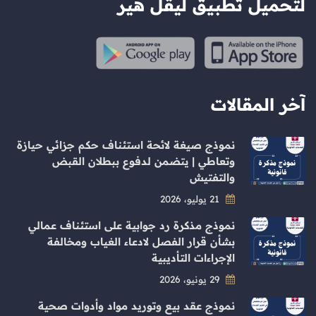
لتحميل تطبيق ليقل هير
آخر المقالات
نموذج صيغة لائحة استئناف حكم جزائي حيازة
وتعاطي | يتضمن لدفوع ببطلان القبض
والتفتيش
21 يوليو، 2026
نموذج مذكرة رد جوابية على استئناف عمالي
بشأن قرار الفصل لادعاء الغياب ومخالفة
الإجراءات التأديبية
29 يونيو، 2026
نموذج عقد بيع وتوريد مواد وأدوات صحية