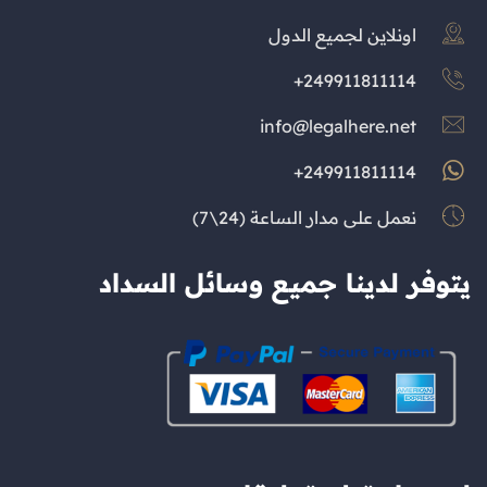
اونلاين لجميع الدول
249911811114+
info@legalhere.net
249911811114+
نعمل على مدار الساعة (24\7)
يتوفر لدينا جميع وسائل السداد