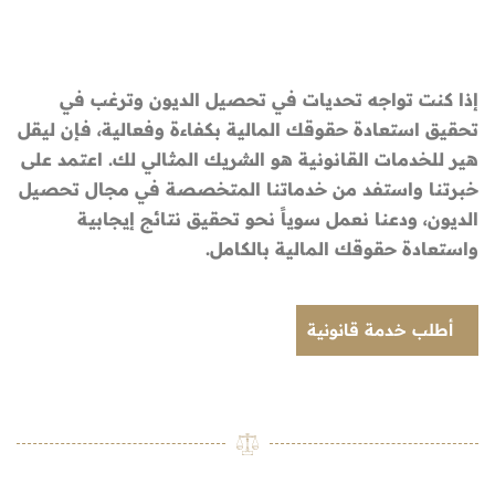
إذا كنت تواجه تحديات في تحصيل الديون وترغب في
تحقيق استعادة حقوقك المالية بكفاءة وفعالية، فإن ليقل
هير للخدمات القانونية هو الشريك المثالي لك. اعتمد على
خبرتنا واستفد من خدماتنا المتخصصة في مجال تحصيل
الديون، ودعنا نعمل سوياً نحو تحقيق نتائج إيجابية
واستعادة حقوقك المالية بالكامل.
أطلب خدمة قانونية