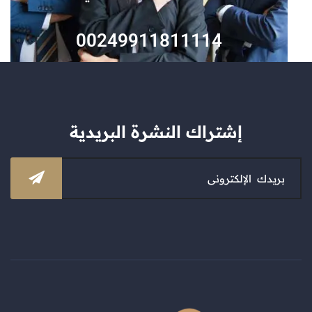
00249911811114
إشتراك النشرة البريدية