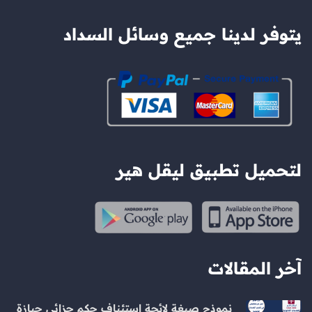
يتوفر لدينا جميع وسائل السداد
لتحميل تطبيق ليقل هير
آخر المقالات
نموذج صيغة لائحة استئناف حكم جزائي حيازة