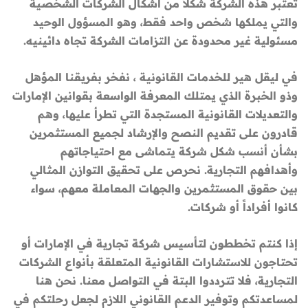
تعتبر هذه الشركة شكلاً من أشكال الشركات الشخصية
والتي يملكها شخص واحد فقط، وهو المسؤول الوحيد
مسئولية غير محدودة عن التزامات الشركة تجاه دائينيه.
في ليقل هير للخدمات القانونية ، نفخر بفريقنا المؤهل
وذو الخبرة الذي يمتلك المعرفة الواسعة بقوانين الإمارات
والتعديلات القانونية المستجدة التي تطرأ عليها، وهم
قادرون على تقديم النصح والإرشاد لجميع المستثمرين
بشأن أنسب شكل شركة يتماشى مع احتياجاتهم
وأهدافهم التجارية. نحرص على تحقيق التوازن المثالي
بين حقوق المستثمرين والجهات المعاملة معهم، سواء
كانوا أفراداً أو شركات.
إذا كنتم تخططون لتأسيس شركة تجارية في الإمارات أو
تحتاجون للاستشارات القانونية المتعلقة بأنواع الشركات
التجارية، فلا تترددوا البتة في التواصل معنا. نحن هنا
لمساعدتكم وتوفير الدعم القانوني اللازم لجعل رحلتكم في