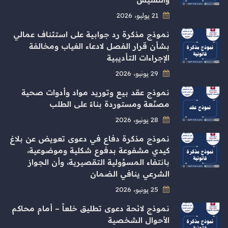
21 يوليو، 2026
نموذج مذكرة رد جوابية على استئناف عمالي
بشأن قرار الفصل لادعاء الغياب ومخالفة
الإجراءات التأديبية
29 يونيو، 2026
نموذج عقد بيع وتوريد مواد وأدوات صحية
مصنّعة ومستوردة بناءً على الطلب
28 يونيو، 2026
نموذج مذكرة دفاع في دعوى تعويض عن بلاغ
كيدي مشفوعة بدفوع شكلية وموضوعية،
بانتفاء المسؤولية التقصيرية، وأن الجواز
الشرعي ينافي الضمان
25 يونيو، 2026
نموذج لائحة دعوى تطليق خلعاً – أمام محاكم
الأحوال الشخصية