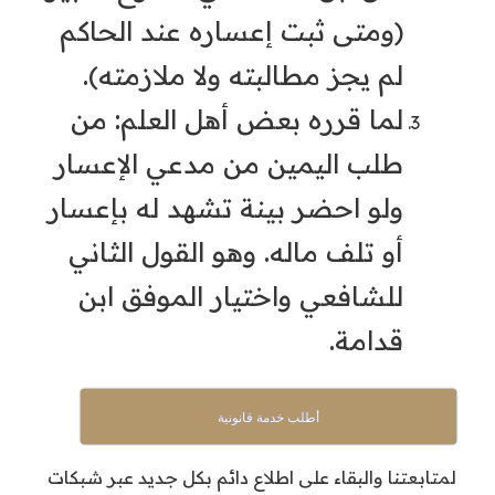
(ومتى ثبت إعساره عند الحاكم
لم يجز مطالبته ولا ملازمته).
لما قرره بعض أهل العلم: من
طلب اليمين من مدعي الإعسار
ولو احضر بينة تشهد له بإعسار
أو تلف ماله. وهو القول الثاني
للشافعي واختيار الموفق ابن
قدامة.
أطلب خدمة قانونية
لمتابعتنا والبقاء على اطلاع دائم بكل جديد عبر شبكات