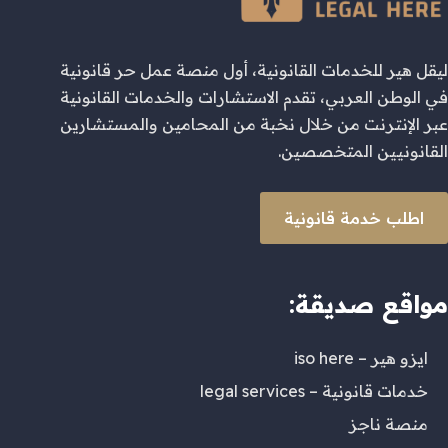
ليقل هير للخدمات القانونية، أول منصة عمل حر قانونية
في الوطن العربي، تقدم الاستشارات والخدمات القانونية
عبر الإنترنت من خلال نخبة من المحامين والمستشارين
القانونيين المتخصصين.
اطلب خدمة قانونية
مواقع صديقة:
ايزو هير – iso here
خدمات قانونية – legal services
منصة ناجز