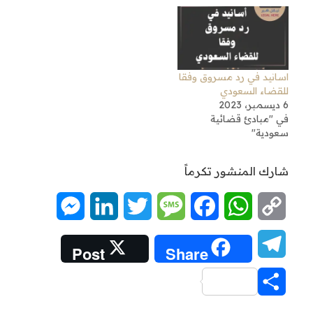
اسانيد في رد مسروق وفقا
للقضاء السعودي
6 ديسمبر، 2023
في "مبادئ قضائية
سعودية"
شارك المنشور تكرماً
Messenger
LinkedIn
Twitter
Message
Facebook
WhatsApp
Copy
Link
Telegram
Post
Share
Share