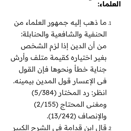
العلماء:
ما ذهب إليه جمهور العلماء من
الحنفية والشافعية والحنابلة:
من أن الدين إذا لزم الشخص
بغير اختياره كقيمة متلف وأرش
جناية خطأ ونحوها فإن القول
فى الإعسار قول المدين بيمينه.
انظر: رد المختار (5/384)
ومغنى المحتاج (2/155)
والإنصاف (13/242).
قال ابن قدامة في الشرح الكبير