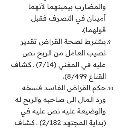
والمضارب بيمينهما لأنهما
أمينان في التصرف فقبل
قولهما).
يشترط لصحة القراض تقدير
نصيب العامل من الربح نص
عليه في المغني (7/14) ـ كشاف
القناع 8/499).
حكم القراض الفاسد فسخه
ورد المال الى صاحبه والربح له
والوضيعة عليه نص عليه في
(بداية المجتهد 2/182) ـ كشاف