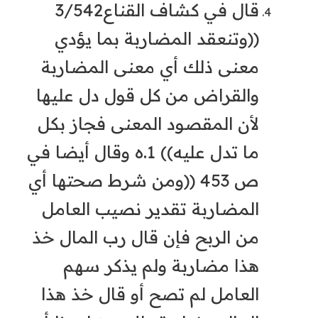
قال في كشاف القناع3/542
((وتنعقد المضاربة بما يؤدي
معنى ذلك أي معنى المضاربة
والقراض من كل قول دل عليها
لأن المقصود المعنى فجاز بكل
ما تدل عليه)) 1.ه وقال أيضا في
ص 453 ((ومن شرط صحتها أي
المضاربة تقدير نصيب العامل
من الربح فإن قال رب المال خذ
هذا مضاربة ولم يذكر سهم
العامل لم تصح أو قال خذ هذا