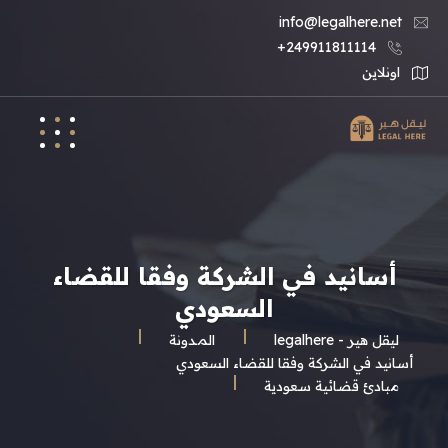
info@legalhere.net
249911811114+
اونلاين
أسانيد في الشركة وفقا للقضاء
السعودي
ليقل هير - legalhere
المـدونة
أسانيد في الشركة وفقا للقضاء السعودي
مبادئ قضائية سعودية