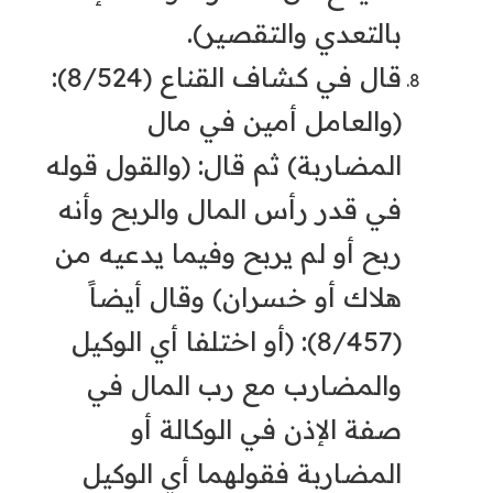
بالتعدي والتقصير).
قال في كشاف القناع (8/524):
(والعامل أمين في مال
المضاربة) ثم قال: (والقول قوله
في قدر رأس المال والربح وأنه
ربح أو لم يربح وفيما يدعيه من
هلاك أو خسران) وقال أيضاً
(8/457): (أو اختلفا أي الوكيل
والمضارب مع رب المال في
صفة الإذن في الوكالة أو
المضاربة فقولهما أي الوكيل