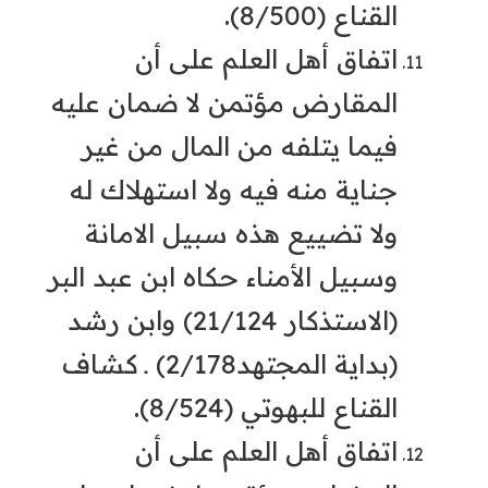
القناع (8/500).
اتفاق أهل العلم على أن
المقارض مؤتمن لا ضمان عليه
فيما يتلفه من المال من غير
جناية منه فيه ولا استهلاك له
ولا تضييع هذه سبيل الامانة
وسبيل الأمناء حكاه ابن عبد البر
(الاستذكار 21/124) وابن رشد
(بداية المجتهد2/178) ـ كشاف
القناع للبهوتي (8/524).
اتفاق أهل العلم على أن