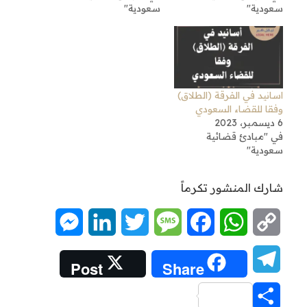
سعودية"
سعودية"
اسانيد في الفرقة (الطلاق)
وفقا للقضاء السعودي
6 ديسمبر، 2023
في "مبادئ قضائية
سعودية"
شارك المنشور تكرماً
Messenger
LinkedIn
Twitter
Message
Facebook
WhatsApp
Copy
Link
Telegram
Post
Share
Share