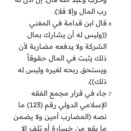
رب المال وإلا فلا).
قال ابن قدامة في المغني
((وليس له أن يشارك بمال
الشركة ولا يدفعه مضاربة لأن
ذلك يثبت في المال حقوقاً
ويستحق ربحه لغيره وليس له
ذلك)).
جاء في قرار مجمع الفقه
الإسلامي الدولي رقم (123) ما
نصه (المضارب أمين ولا يضمن
ما يقع من خسارة أو تلف إلا