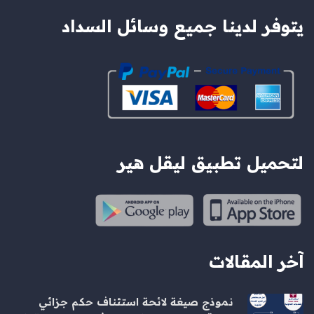
يتوفر لدينا جميع وسائل السداد
لتحميل تطبيق ليقل هير
آخر المقالات
نموذج صيغة لائحة استئناف حكم جزائي