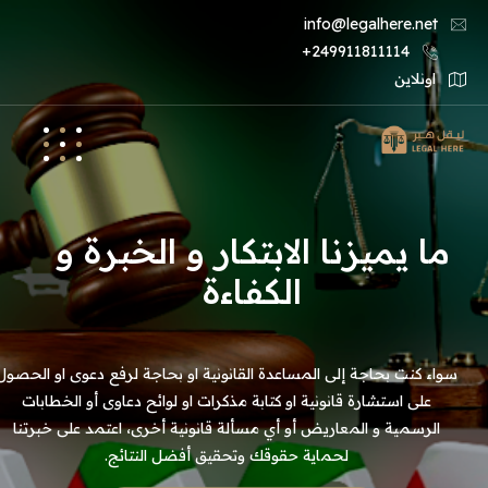
info@legalhere.net
249911811114+
اونلاين
ما يميزنا الابتكار و الخبرة و
الكفاءة
سواء كنت بحاجة إلى المساعدة القانونية او بحاجة لرفع دعوى او الحصول
على استشارة قانونية او كتابة مذكرات او لوائح دعاوى أو الخطابات
الرسمية و المعاريض أو أي مسألة قانونية أخرى، اعتمد على خبرتنا
لحماية حقوقك وتحقيق أفضل النتائج.