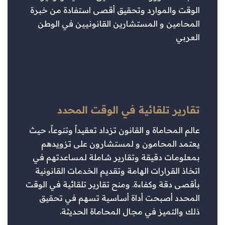
الوقت والموارد وتحقيق أقصى استفادة من خبرة
المحامين و المستشارين القانونيين في الوطن
العربي
تقارير تلقائية في الوقت المحدد
عالم المحاماة و القانون تزداد تعقيداً وتنوعاً، حيث
يعتمد المحامون و لمستشارون على تزويدهم
بمعلومات دقيقة وتقارير شاملة لمساعدتهم في
اتخاذ القرارات الهامة وتقديم الخدمات القانونية
بأقصى دقة وكفاءة. ومنح تقارير تلقائية في الوقت
المحدد أصبحت أداة أساسية تسهم في تحقيق
ذلك والتميز في مجال المحاماة الحديثة.