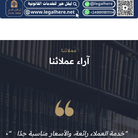
نماذج أعمال
عملائنا
آراء عملائنا
“احتجت إلى كتابة معروض رسمي، وكانت
“خدمة