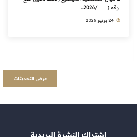
رقم ( /2026...
24 يونيو 2026
عرض التحديثات
إشتراك النشرة البريدية