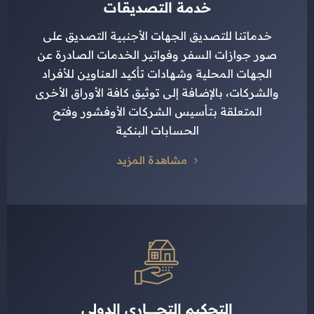
خدمة التصديقات
خدماتنا للتصديق الجهات الأجنبية التصديق على
صور جوازات السفر وفواتير الخدمات الصادرة عن
الجهات المحلية وشهادات تأكيد العناوين للأفراد
والشركات، بالإضافة إلى توثيق كافة الأوراق الأخرى
المتعلقة بتأسيس الشركات الأوفشور وفتح
الحسابات البنكية
مشاهدة المزيد
التحكيم التجـــــــاري الدولي