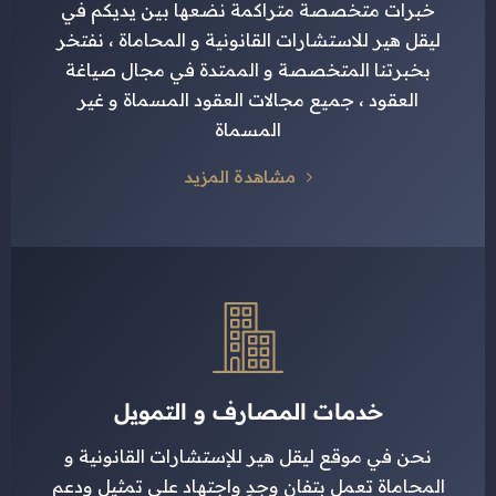
خبرات متخصصة متراكمة نضعها بين يديكم في
ليقل هير للاستشارات القانونية و المحاماة ، نفتخر
بخبرتنا المتخصصة و الممتدة في مجال صياغة
العقود ، جميع مجالات العقود المسماة و غير
المسماة
مشاهدة المزيد
خدمات المصارف و التمويل
نحن في موقع ليقل هير للإستشارات القانونية و
المحاماة تعمل بتفانٍ وجدٍ واجتهاد على تمثيل ودعم