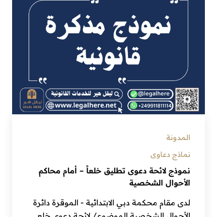
المدونة
نماذج دعاوى
نموذج لائحة دعوى تطليق خلعاً – أمام محاكم
الأحوال الشخصية
لدى مقام محكمة دبي الابتدائية - الموقرة دائرة
الأحوال الشخصية الموضوع/ لائحة دعوى خلع