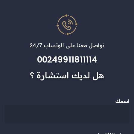
تواصل معنا على الوتساب 24/7
00249911811114
هل لديك استشارة ؟
اسمك