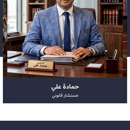
حمادة علي
مستشار قانوني