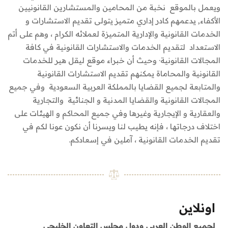
ويعمل بالموقع نخبة من المحامين والمستشارين القانونيين
الأكفاء, يدعمهم كادر إداري متميز يتولى تقديم الاستشارات و
الخدمات القانونية والإدارية المتميزة لعملائه الكرام ، وهم على أتم
الاستعداد لتقديم الخدمات والاستشارات القانونية في كافة
المجالات القانونية· وحيث أن خبراء موقع ليقل هير للخدمات
القانونية والمحاماة يمكنهم تقديم الاستشارات القانونية
والمتابعة لجميع القضايا بالمملكة العربية السعودية وفي جميع
المجالات القانونية والقضايا المدنية و الجنائية والتجارية
والعقارية و الإيجارية وغيرها وفي جميع المحاكم و الهيئات على
اختلاف درجاتها ، فإنه يطيب لنا ويسرنا أن نكون عونا لكم في
تقديم الخدمات القانونية ، آملين في إسعادكم.
اونلاين
لجميع الوطن العربي ودول مجلس التعاون الخليجي