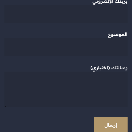
بريدك الإلكتروني
الموضوع
رسالتك (اختياري)