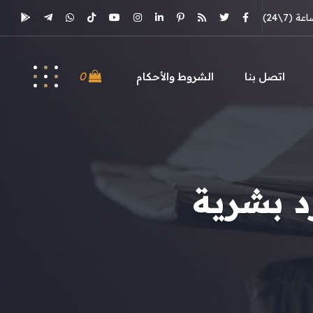
(7\24)
0
اتصل بنا
الشروط والأحكام
د بشرية