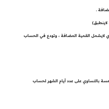
ضافة .
ودي لايشمل القمية المضافة ، وتودع في الحساب
أول من الشهر، يتم تقسيم القيمة المذكورة بالفقرة (1) من المادة الخامسة بالتساوي على عدد أيام الشهر لحساب