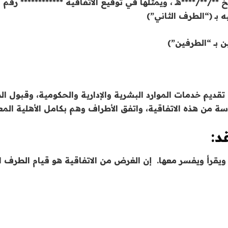
 **/**/****هـ ، ويمثلها في توقيع الاتفاقية ************ رق
 بـ (“الطرف الثاني”)
 بــ “الطرفين”)
يم خدمات الموارد البشرية والإدارية والحكومية، وقبول ال
 من هذه الاتفاقية، واتفق الأطراف وهم بكامل الأهلية المعتب
د:
اقية ويقرأ ويفسر معها. إن الغرض من الاتفاقية هو قيام الطرف