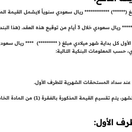
(******) ************ ريال سعودي سنوياً لايشمل القيمة الم
 توقيع هذه العقد. (هذا البند لاينطبق)
لأول كل بداية شهر ميلادي مبلغ ( *********) **** ريال سع
 عند سداد المستحقات الشهرية للطرف الأول.
في حال ابتدأ العقد وانتهائها بعد اليوم ال
رف الأول: