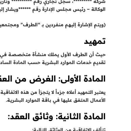
شركة *********، سجل تجاري رقم ********** وتاريخ
الوكالة – رئيس مجلس الإدارة رقم ******ويشار إليه
(ويتم الإشارة إليهم منفردين بـ “الطرف” ومجتمعين
تمهيد
حيث أن الطرف الأول يملك منشأة متخصصة في تقد
تقديم خدمات الموارد البشرية حسب المادة السادسة
المادة الأولى: الغرض من العق
يعتبر التمهيد أعلاه جزءاً لا يتجزأ من هذه الاتف
الأعمال المتفق عليها في باقة الموارد البشرية.
المادة الثانية: وثائق العقد:
تتألف الاتفاقية من الوثائق التالية: