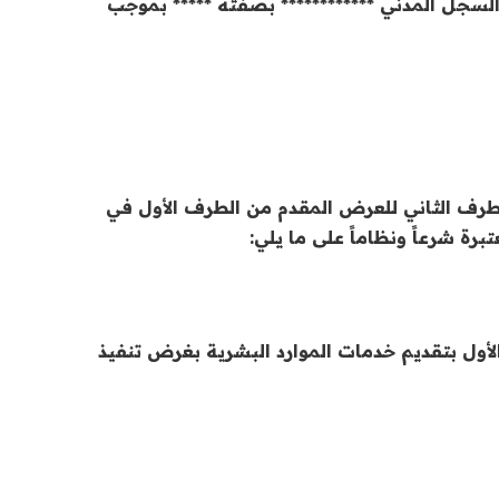
م السجل المدني ************ بصفته ***** بموجب
طرف الثاني للعرض المقدم من الطرف الأول في
رة شرعاً ونظاماً على ما يلي:
 الأول بتقديم خدمات الموارد البشرية بغرض تنفيذ