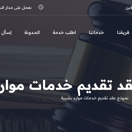
اين
نعمل على مدار الساعة 
فريقنا
خدماتنا
اطلب خدمة
المـدونة
إسأل
د تقديم خدمات موار
نموذج عقد تقديم خدمات موارد بشرية